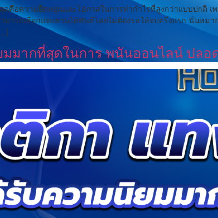
ที่สุดคือความยืดหยุ่นและโอกาสในการทำกำไรที่สูงกว่าแบบปกติ เพร
สามารถเลือกแทงสวนได้ทันทีโดยไม่ต้องรอให้จบครึ่งแรก นั่นหมายค
[…]
มมากที่สุดในการ พนันออนไลน์ ปลอดภั