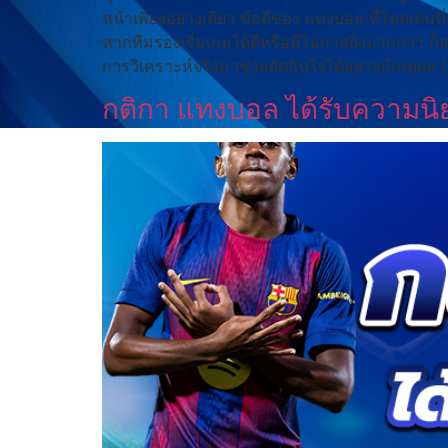
หน้าเพียงอย่างเดียว ข้อดีของ แทงบอล ที่โดดเด่น
หากทีมรองเริ่มเกมได้ดีหรือมีโอกาสยิงมากกว่า ก็
การวิเคราะห์จริงมาช่วยตัดสินใจได้อย่างมีเหตุผล 
กติกา แทงบอล ได้รับความนิย