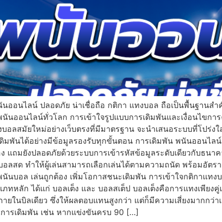
อนไลน์ ปลอดภัย น่าเชื่อถือ กติกา แทงบอล ถือเป็นพื้นฐานสำคัญที
ันออนไลน์ทั่วโลก การเข้าใจรูปแบบการเดิมพันและเงื่อนไขการคิดเ
บอลสมัยใหม่อย่างเว็บตรงที่มีมาตรฐาน จะนำเสนอระบบที่โปร่งใส
เดิมพันได้อย่างมีข้อมูลรองรับทุกขั้นตอน การเดิมพัน พนันออนไลน์ ใ
รื่อง แถมยังปลอดภัยด้วยระบบการเข้ารหัสข้อมูลระดับเดียวกับธนาค
บอลสด ทำให้ผู้เล่นสามารถเลือกเล่นได้ตามความถนัด พร้อมอัตรากา
นันบอล เล่นถูกต้อง เพิ่มโอกาสชนะเดิมพัน การเข้าใจกติกาแทงบอล
ภทหลัก ได้แก่ บอลเต็ง และ บอลสเต็ป บอลเต็งคือการแทงเพียงคู่เด
นบิลเดียว ซึ่งให้ผลตอบแทนสูงกว่า แต่ก็มีความเสี่ยงมากกว่าเช
าการเดิมพัน เช่น หากแข่งขันครบ 90 […]