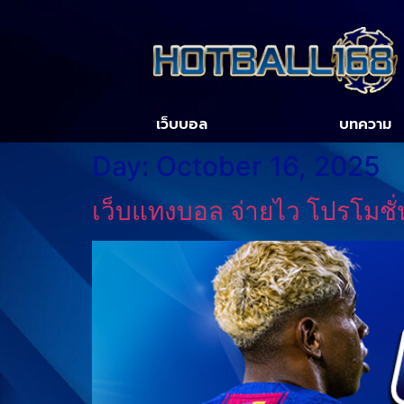
เว็บบอล
บทความ
Day:
October 16, 2025
เว็บแทงบอล จ่ายไว โปรโมชั่นเ