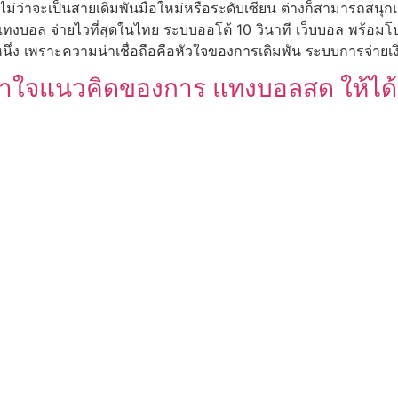
ุด ไม่ว่าจะเป็นสายเดิมพันมือใหม่หรือระดับเซียน ต่างก็สามารถสนุ
ทงบอล จ่ายไวที่สุดในไทย ระบบออโต้ 10 วินาที เว็บบอล พร้อมโป
หนึ่ง เพราะความน่าเชื่อถือคือหัวใจของการเดิมพัน ระบบการจ่ายเง
ใจแนวคิดของการ แทงบอลสด ให้ได้ก