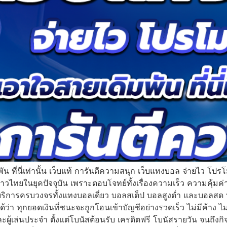
ที่นี่เท่านั้น เว็บแท้ การันตีความสนุก เว็บแทงบอล จ่ายไว โปรโมชั
ชาวไทยในยุคปัจจุบัน เพราะตอบโจทย์ทั้งเรื่องความเร็ว ความคุ้มค
ริการครบวงจรทั้งแทงบอลเดี่ยว บอลสเต็ป บอลสูงต่ำ และบอลสด ทุ
ใจได้ว่า ทุกยอดเงินที่ชนะจะถูกโอนเข้าบัญชีอย่างรวดเร็ว ไม่มีค้าง 
ม่และผู้เล่นประจำ ตั้งแต่โบนัสต้อนรับ เครดิตฟรี โบนัสรายวัน จนถ